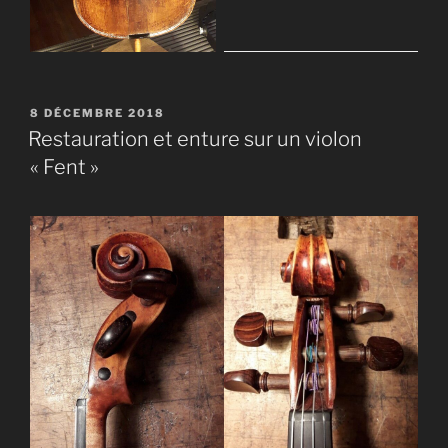
PUBLIÉ
8 DÉCEMBRE 2018
LE
Restauration et enture sur un violon
« Fent »